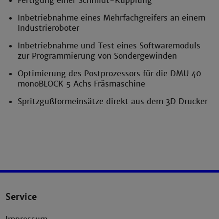
Fertigung einer Schmidt-Kupplung
Inbetriebnahme eines Mehrfachgreifers an einem
Industrieroboter
Inbetriebnahme und Test eines Softwaremoduls
zur Programmierung von Sondergewinden
Optimierung des Postprozessors für die DMU 40
monoBLOCK 5 Achs Fräsmaschine
Spritzgußformeinsätze direkt aus dem 3D Drucker
Service