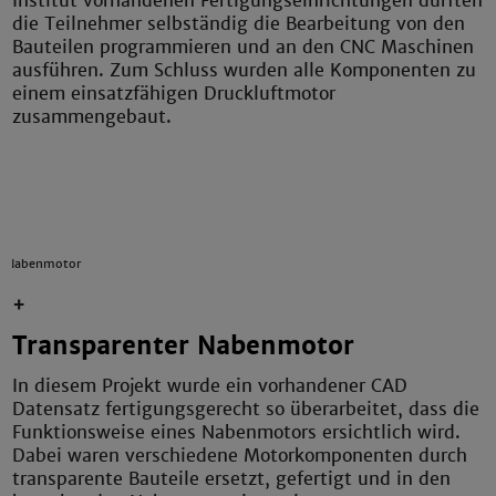
Institut vorhandenen Fertigungseinrichtungen durften
die Teilnehmer selbständig die Bearbeitung von den
Bauteilen programmieren und an den CNC Maschinen
ausführen. Zum Schluss wurden alle Komponenten zu
einem einsatzfähigen Druckluftmotor
zusammengebaut.
r Nabenmotor
+
Transparenter Nabenmotor
In diesem Projekt wurde ein vorhandener CAD
Datensatz fertigungsgerecht so überarbeitet, dass die
Funktionsweise eines Nabenmotors ersichtlich wird.
Dabei waren verschiedene Motorkomponenten durch
transparente Bauteile ersetzt, gefertigt und in den