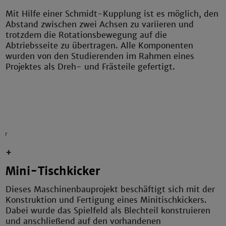
Mit Hilfe einer Schmidt-Kupplung ist es möglich, den
Abstand zwischen zwei Achsen zu variieren und
trotzdem die Rotationsbewegung auf die
Abtriebsseite zu übertragen. Alle Komponenten
wurden von den Studierenden im Rahmen eines
Projektes als Dreh- und Frästeile gefertigt.
ker
+
Mini-Tischkicker
Dieses Maschinenbauprojekt beschäftigt sich mit der
Konstruktion und Fertigung eines Minitischkickers.
Dabei wurde das Spielfeld als Blechteil konstruieren
und anschließend auf den vorhandenen