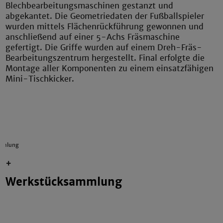
Blechbearbeitungsmaschinen gestanzt und
abgekantet. Die Geometriedaten der Fußballspieler
wurden mittels Flächenrückführung gewonnen und
anschließend auf einer 5-Achs Fräsmaschine
gefertigt. Die Griffe wurden auf einem Dreh-Fräs-
Bearbeitungszentrum hergestellt. Final erfolgte die
Montage aller Komponenten zu einem einsatzfähigen
Mini-Tischkicker.
mmlung
+
Werkstücksammlung