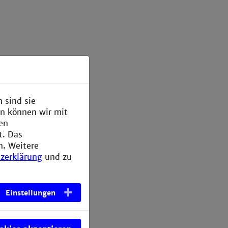
 sind sie
en können wir mit
den
t. Das
n. Weitere
zerklärung
und zu
Einstellungen