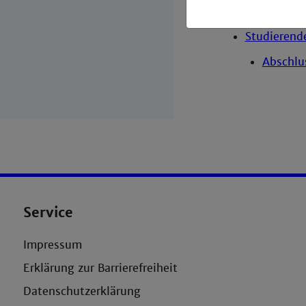
Labor
Studierend
Abschlu
Service
Impressum
Erklärung zur Barrierefreiheit
Datenschutzerklärung