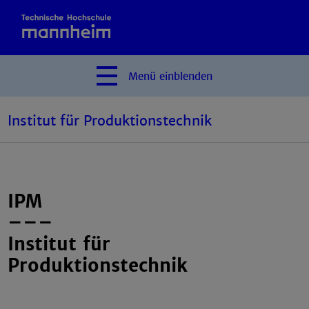
Menü
einblenden
Institut für Produktionstechnik
IPM
Komplexe Bauteile,
moderne Fertigungssysteme
–––
Institut für
Produktionstechnik