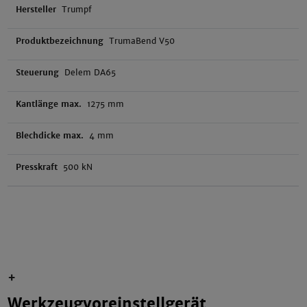
Hersteller
Trumpf
Produktbezeichnung
TrumaBend V50
Steuerung
Delem DA65
Kantlänge max.
1275 mm
Blechdicke max.
4 mm
Presskraft
500 kN
+
Werkzeugvoreinstellgerät