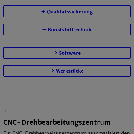
Qualitätssicherung
Kunststofftechnik
Software
Werkstücke
+
CNC-Dreh­bearbei­tungs­zentrum
Ein CNC-Drehbearbeitungszentrum automatisiert den