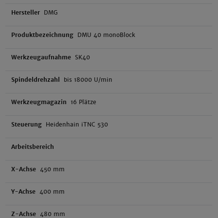
Hersteller
DMG
Produktbezeichnung
DMU 40 monoBlock
Werkzeugaufnahme
SK40
Spindeldrehzahl
bis 18000 U/min
Werkzeugmagazin
16 Plätze
Steuerung
Heidenhain iTNC 530
Arbeitsbereich
X-Achse
450 mm
Y-Achse
400 mm
Z-Achse
480 mm